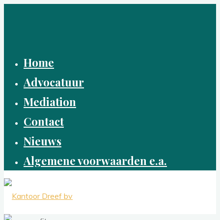
Ga
naar
de
inhoud
Home
Advocatuur
Mediation
Contact
Nieuws
Algemene voorwaarden e.a.